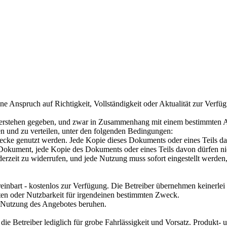
 Anspruch auf Richtigkeit, Vollständigkeit oder Aktualität zur Verfügu
 verstehen gegeben, und zwar in Zusammenhang mit einem bestimmten A
en und zu verteilen, unter den folgenden Bedingungen:
cke genutzt werden. Jede Kopie dieses Dokuments oder eines Teils da
 Dokument, jede Kopie des Dokuments oder eines Teils davon dürfen ni
erzeit zu widerrufen, und jede Nutzung muss sofort eingestellt werden,
ereinbart - kostenlos zur Verfügung. Die Betreiber übernehmen keinerle
en oder Nutzbarkeit für irgendeinen bestimmten Zweck.
er Nutzung des Angebotes beruhen.
 die Betreiber lediglich für grobe Fahrlässigkeit und Vorsatz. Produ