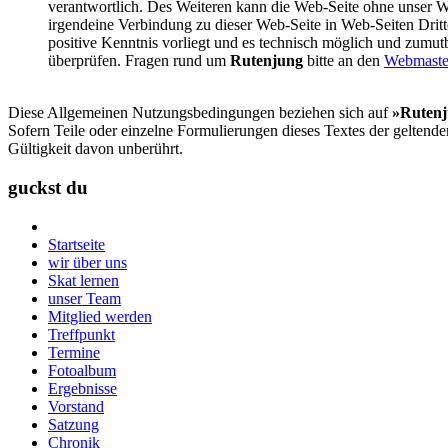
verantwortlich. Des Weiteren kann die Web-Seite ohne unser Wi
irgendeine Verbindung zu dieser Web-Seite in Web-Seiten Dritte
positive Kenntnis vorliegt und es technisch möglich und zumutba
überprüfen. Fragen rund um
Rutenjung
bitte an den
Webmaste
Diese Allgemeinen Nutzungsbedingungen beziehen sich auf
»
Ruten
Sofern Teile oder einzelne Formulierungen dieses Textes der geltenden
Gültigkeit davon unberührt.
guckst du
Startseite
wir über uns
Skat lernen
unser Team
Mitglied werden
Treffpunkt
Termine
Fotoalbum
Ergebnisse
Vorstand
Satzung
Chronik