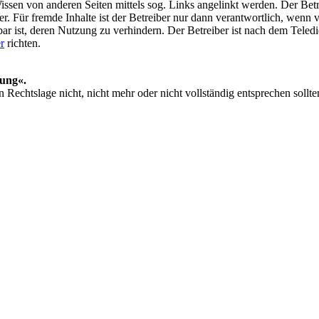
ssen von anderen Seiten mittels sog. Links angelinkt werden. Der Betr
r. Für fremde Inhalte ist der Betreiber nur dann verantwortlich, wenn v
r ist, deren Nutzung zu verhindern. Der Betreiber ist nach dem Teledien
r
richten.
jung
«
.
 Rechtslage nicht, nicht mehr oder nicht vollständig entsprechen sollte