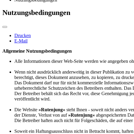
Nutzungsbedingungen
Drucken
E-Mail
Allgemeine Nutzungsbedingungen
Alle Informationen dieser Web-Seite werden wie angegeben ohne
Wenn nicht ausdrücklich anderweitig in dieser Publikation zu
berechtigt, dieses Dokument anzusehen, zu kopieren, zu druck
Das Dokument darf nur für nicht kommerzielle Informationszwe
urheberrechtliche Schutzzeichen des Betreibers enthalten. Das
Der Betreiber behält sich das Recht vor, diese Genehmigung jed
veröffentlicht wird.
Die Website
»
Rutenjung
«
steht Ihnen - soweit nicht anders v
der Dienste, Verlust von auf
»
Rutenjung
«
abgespeicherten Dat
Die Betreiber haften auch nicht für Folgeschäden, die auf ein
Soweit ein Haftungsausschluss nicht in Betracht kommt, haften