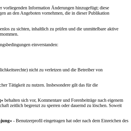
der vorliegenden Information Änderungen hinzugefügt; diese
gen an den Angeboten vornehmen, die in dieser Publikation
los zu sichten, inhaltlich zu prüfen und die unmittelbare aktive
bernommen.
ngsbedingungen einverstanden:
ichkeitsrechte) nicht zu verletzen und die Betreiber von
 Tätigkeit zu nutzen. Insbesondere gilt das für die
g
«
behalten sich vor, Kommentare und Forenbeiträge nach eigenem
schaft zeitlich begrenzt zu sperren oder dauernd zu löschen. Soweit
njung
«
- Benutzerprofil eingetragen hat oder nach dem Einreichen des