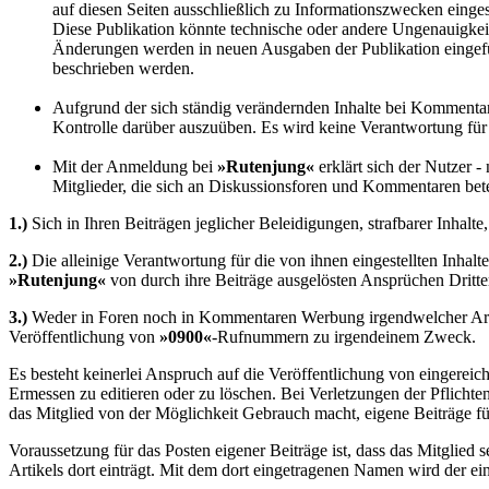
auf diesen Seiten ausschließlich zu Informationszwecken einges
Diese Publikation könnte technische oder andere Ungenauigkeit
Änderungen werden in neuen Ausgaben der Publikation eingefü
beschrieben werden.
Aufgrund der sich ständig verändernden Inhalte bei Kommentaren
Kontrolle darüber auszuüben. Es wird keine Verantwortung für 
Mit der Anmeldung bei
»
Rutenjung
«
erklärt sich der Nutzer 
Mitglieder, die sich an Diskussionsforen und Kommentaren betei
1.)
Sich in Ihren Beiträgen jeglicher Beleidigungen, strafbarer Inhalt
2.)
Die alleinige Verantwortung für die von ihnen eingestellten Inhalt
»
Rutenjung
«
von durch ihre Beiträge ausgelösten Ansprüchen Dritter 
3.)
Weder in Foren noch in Kommentaren Werbung irgendwelcher Art ei
Veröffentlichung von
»0900«
-Rufnummern zu irgendeinem Zweck.
Es besteht keinerlei Anspruch auf die Veröffentlichung von eingere
Ermessen zu editieren oder zu löschen. Bei Verletzungen der Pflichte
das Mitglied von der Möglichkeit Gebrauch macht, eigene Beiträge fü
Voraussetzung für das Posten eigener Beiträge ist, dass das Mitglied
Artikels dort einträgt. Mit dem dort eingetragenen Namen wird der ein