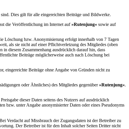
sind. Dies gilt für alle eingereichten Beiträge und Bildwerke.
st die Veröffentlichung im Internet auf
»
Rutenjung
«
sowie auf
 Die Löschung bzw. Anonymisierung erfolgt innerhalb von 7 Tagen
t, als sie nicht auf einer Pflichtverletzung des Mitgliedes (oben
n in diesem Zusammenhang ausdrücklich darauf hin, dass
ffentlichte Beiträge möglicherweise auch nach Löschung bei
 vor, eingereichte Beiträge ohne Angabe von Gründen nicht zu
chädigungen oder Ähnliches) des Mitgliedes gegenüber
»
Rutenjung
«
.
 Preisgabe dieser Daten seitens des Nutzers auf ausdrücklich
Daten bzw. unter Angabe anonymisierter Daten oder eines Pseudonyms
 Bei Verdacht auf Missbrauch der Zugangsdaten ist der Betreiber zu
ortung. Der Betreiber ist für den Inhalt solcher Seiten Dritter nicht