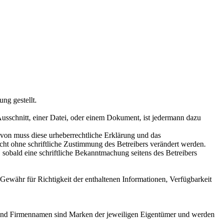
ng gestellt.
usschnitt, einer Datei, oder einem Dokument, ist jedermann dazu
von muss diese urheberrechtliche Erklärung und das
cht ohne schriftliche Zustimmung des Betreibers verändert werden.
 sobald eine schriftliche Bekanntmachung seitens des Betreibers
i Gewähr für Richtigkeit der enthaltenen Informationen, Verfügbarkeit
kt- und Firmennamen sind Marken der jeweiligen Eigentümer und werden